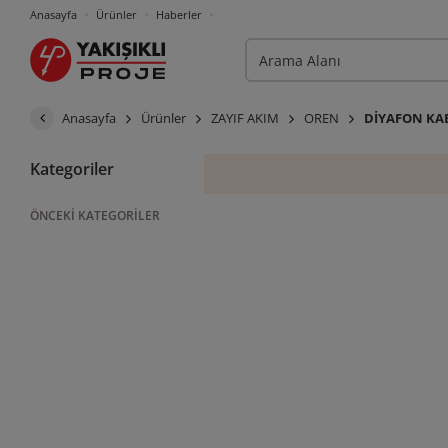
Anasayfa
Ürünler
Haberler
Anasayfa
Ürünler
ZAYIF AKIM
OREN
DİYAFON KA
Kategoriler
ÖNCEKI KATEGORILER