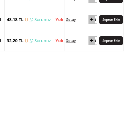
N
48,18 TL
Sorunuz
Yok
Detay
Sepete Ekle
N
32,20 TL
Sorunuz
Yok
Detay
Sepete Ekle