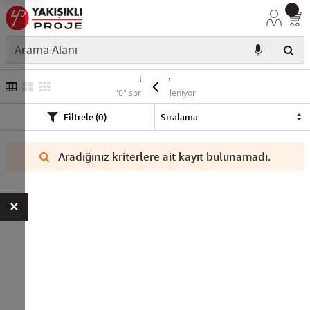
Ürünler
"0" sonuç listeleniyor
Filtrele (0)
Aradığınız kriterlere ait kayıt bulunamadı.
×