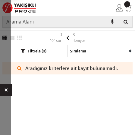
IŞILDAR
"0" sonuç listeleniyor
Filtrele (0)
Aradığınız kriterlere ait kayıt bulunamadı.
×