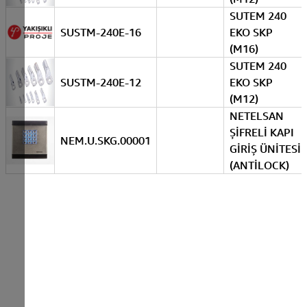
SUTEM 240
SUSTM-240E-16
EKO SKP
(M16)
SUTEM 240
SUSTM-240E-12
EKO SKP
(M12)
NETELSAN
ŞİFRELİ KAPI
NEM.U.SKG.00001
GİRİŞ ÜNİTESİ
(ANTİLOCK)