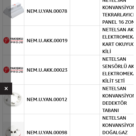
NETELSAN
KONVANSİYON
NEM.U.YAN.00078
TEKRARLAYICI
PANEL 16 ZON
NETELSAN AKI
ELEKTROMEKA
NEM.U.AKK.00019
KART OKUYUC
KİLİ
NETELSAN
SENSÖRLÜ AKI
NEM.U.AKK.00023
ELEKTROMEKA
KİLİT SETİ
×
NETELSAN
KONVANSİYON
NEM.U.YAN.00012
DEDEKTÖR
TABANI
NETELSAN
KONVANSİYON
NEM.U.YAN.00098
DOĞALGAZ