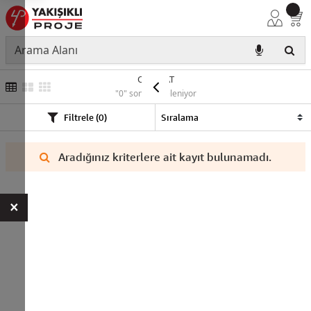
OTOMAT
"0" sonuç listeleniyor
Filtrele (0)
Aradığınız kriterlere ait kayıt bulunamadı.
×