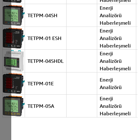
Haberleşmeli
Enerji
TETPM-04SH
Analizörü
Haberleşmeli
Enerji
TETPM-01 ESH
Analizörü
Haberleşmeli
Enerji
TETPM-04SHDL
Analizörü
Haberleşmeli
Enerji
TETPM-01E
Analizörü
Enerji
TETPM-05A
Analizörü
Haberleşmeli