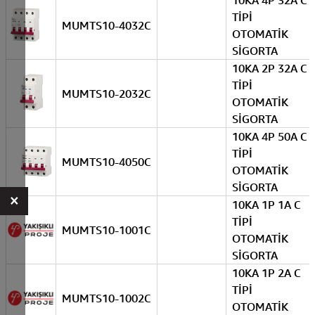
10KA 4P 32A C
TİPİ
MUMTS10-4032C
OTOMATİK
SİGORTA
10KA 2P 32A C
TİPİ
MUMTS10-2032C
OTOMATİK
SİGORTA
10KA 4P 50A C
TİPİ
MUMTS10-4050C
OTOMATİK
SİGORTA
×
10KA 1P 1A C
TİPİ
MUMTS10-1001C
OTOMATİK
SİGORTA
10KA 1P 2A C
TİPİ
MUMTS10-1002C
OTOMATİK