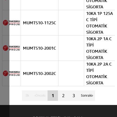
OTOMATİK
SİGORTA
10KA 1P 125A
C TİPİ
MUMTS10-1125C
OTOMATİK
SİGORTA
10KA 2P 1A C
TİPİ
MUMTS10-2001C
OTOMATİK
SİGORTA
10KA 2P 2A C
TİPİ
MUMTS10-2002C
OTOMATİK
SİGORTA
1
2
3
İlk
Önceki
Sonraki