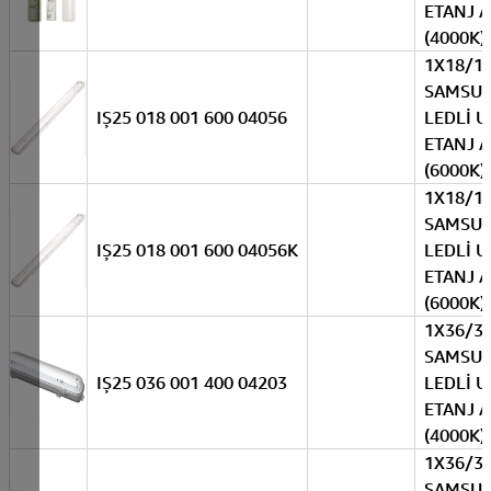
ETANJ 
(4000K)
1X18/1
SAMSU
IŞ25 018 001 600 04056
LEDLİ U
ETANJ 
(6000K)
1X18/1
SAMSU
IŞ25 018 001 600 04056K
LEDLİ U
ETANJ 
(6000K)
1X36/3
SAMSU
IŞ25 036 001 400 04203
LEDLİ U
ETANJ 
(4000K)
1X36/3
SAMSU