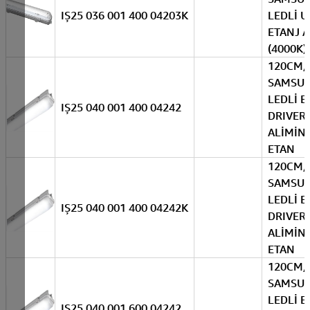
IŞ25 036 001 400 04203K
LEDLİ U
ETANJ 
(4000K)
120CM
SAMSU
LEDLİ E
IŞ25 040 001 400 04242
DRIVER
ALİMİN
ETAN
120CM
SAMSU
LEDLİ E
IŞ25 040 001 400 04242K
DRIVER
ALİMİN
ETAN
120CM
SAMSU
LEDLİ E
IŞ25 040 001 600 04242