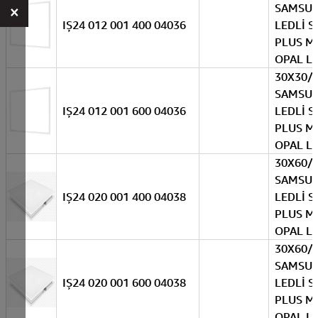
SAMSU
×
IŞ24 012 001 400 04036
LEDLİ S
PLUS M
OPAL L
30X30/
SAMSU
IŞ24 012 001 600 04036
LEDLİ S
PLUS M
OPAL L
30X60/
SAMSU
IŞ24 020 001 400 04038
LEDLİ S
PLUS M
OPAL L
30X60/
SAMSU
IŞ24 020 001 600 04038
LEDLİ S
PLUS M
OPAL L