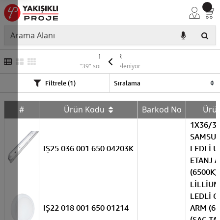
IŞILDAR
"39" sonuç listeleniyor
Filtrele (1)
#
Ürün Kodu
Barkod No
Ürü
1X36/3
SAMSU
IŞ25 036 001 650 04203K
LEDLİ U
ETANJ 
(6500K)
LİLLİU
LEDLİ GLOP
IŞ22 018 001 650 01214
ARM (65
(SAC T