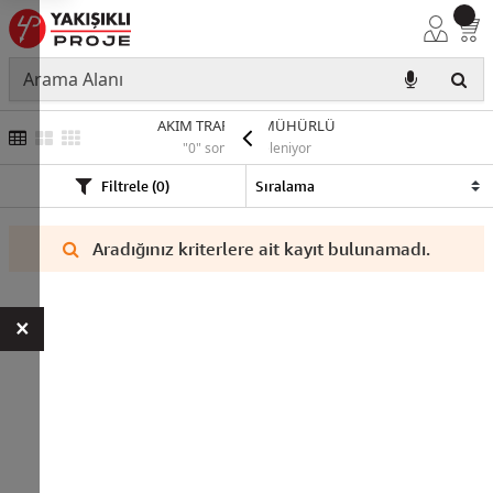
AKIM TRAFOSU MÜHÜRLÜ
"0" sonuç listeleniyor
Filtrele (0)
Aradığınız kriterlere ait kayıt bulunamadı.
×