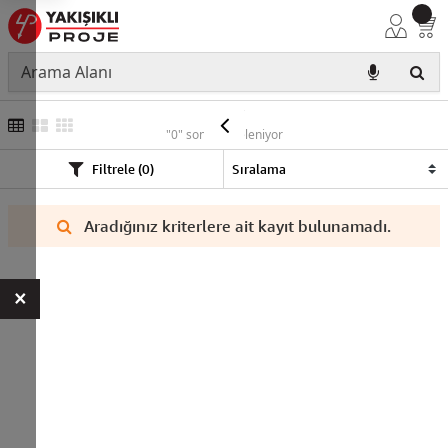
CHİNT
"0" sonuç listeleniyor
Filtrele (0)
Aradığınız kriterlere ait kayıt bulunamadı.
×