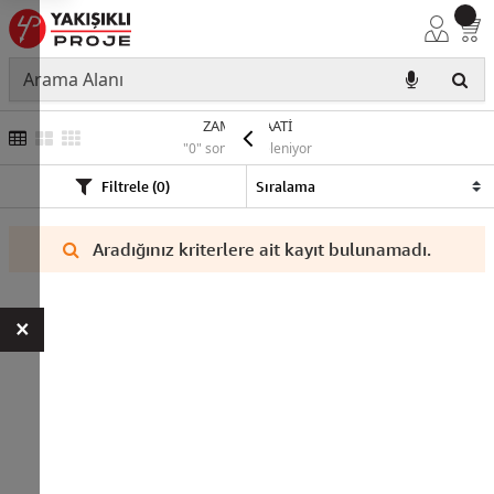
ZAMAN SAATİ
"0" sonuç listeleniyor
Filtrele (0)
Aradığınız kriterlere ait kayıt bulunamadı.
×