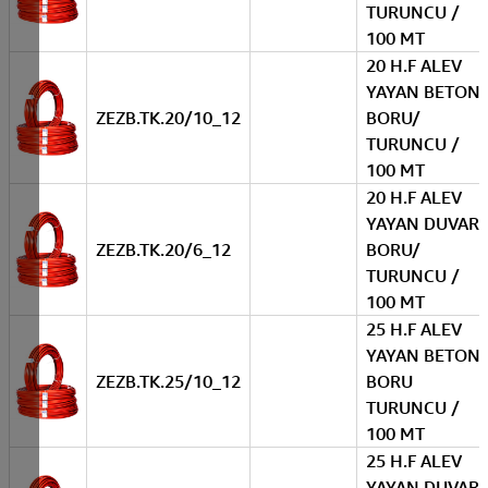
TURUNCU /
100 MT
20 H.F ALEV
YAYAN BETON
ZEZB.TK.20/10_12
BORU/
TURUNCU /
100 MT
20 H.F ALEV
YAYAN DUVAR
ZEZB.TK.20/6_12
BORU/
TURUNCU /
100 MT
25 H.F ALEV
YAYAN BETON
ZEZB.TK.25/10_12
BORU
TURUNCU /
100 MT
25 H.F ALEV
YAYAN DUVAR