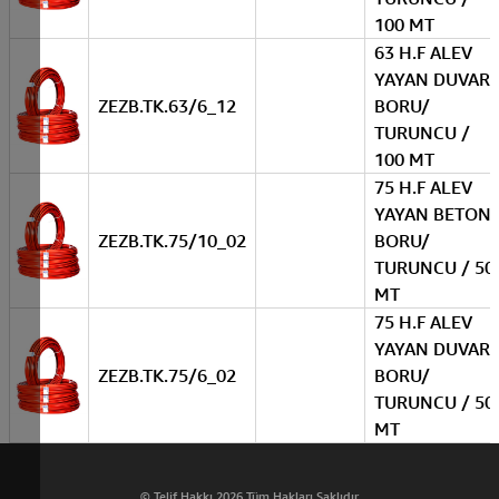
100 MT
63 H.F ALEV
YAYAN DUVAR
ZEZB.TK.63/6_12
BORU/
TURUNCU /
100 MT
75 H.F ALEV
YAYAN BETON
ZEZB.TK.75/10_02
BORU/
TURUNCU / 50
MT
75 H.F ALEV
YAYAN DUVAR
ZEZB.TK.75/6_02
BORU/
TURUNCU / 50
MT
© Telif Hakkı 2026 Tüm Hakları Saklıdır