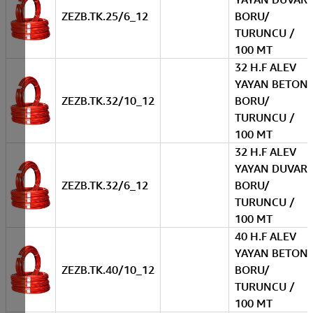
ZEZB.TK.25/6_12
BORU/
TURUNCU /
100 MT
32 H.F ALEV
YAYAN BETON
ZEZB.TK.32/10_12
BORU/
TURUNCU /
100 MT
32 H.F ALEV
YAYAN DUVAR
ZEZB.TK.32/6_12
BORU/
TURUNCU /
100 MT
40 H.F ALEV
YAYAN BETON
ZEZB.TK.40/10_12
BORU/
TURUNCU /
100 MT