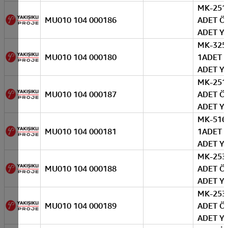
MK-2516
MU010 104 000186
ADET ÖN
ADET Y
MK-325-
MU010 104 000180
1ADET 
ADET Y
MK-2516
MU010 104 000187
ADET ÖN
ADET Y
MK-516-
MU010 104 000181
1ADET Ö
ADET Y
MK-2532
MU010 104 000188
ADET ÖN
ADET Y
MK-2532
MU010 104 000189
ADET ÖN
ADET Y