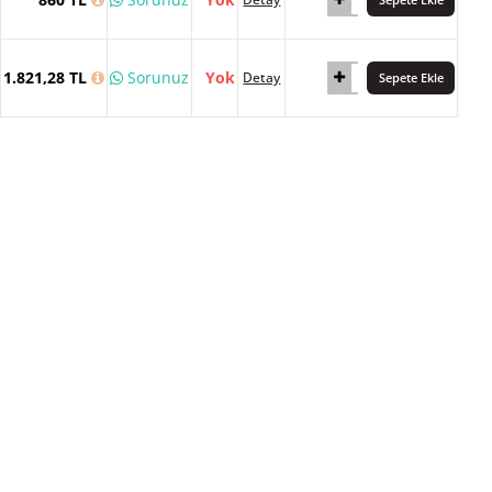
1.821,28 TL
Sorunuz
Yok
Detay
Sepete Ekle