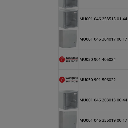
MU001 046 253515 01 44
MU001 046 304017 00 17
MU050 901 405024
MU050 901 506022
MU001 046 203013 00 44
MU001 046 355019 00 17