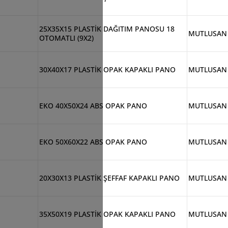
25X35X15 PLASTİK DAĞITIM PANOSU 18
MUTLUSAN
OTOMATLI (9X2)
30X40X17 PLASTİK OPAK KAPAKLI PANO
MUTLUSAN
EKO 40X50X24 ABS OPAK PANO
MUTLUSAN
EKO 50X60X22 ABS OPAK PANO
MUTLUSAN
20X30X13 PLASTİK ŞEFFAF KAPAKLI PANO
MUTLUSAN
35X50X19 PLASTİK OPAK KAPAKLI PANO
MUTLUSAN