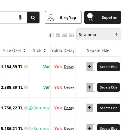
Giriş Yap
Sepetim
Size Özel
Stok
Yolda
Detay
Sepete Ekle
1.184,89 TL
Var
Yok
Detay
Sepete Ekle
2.388,89 TL
Var
Yok
Detay
Sepete Ekle
1.758,22 TL
Sorunuz
Yok
Detay
Sepete Ekle
5.186,21 TL
Sorunuz
Yok
Detay
Sepete Ekle