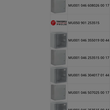
MU001 046 608026 00 17
MU050 901 253515
MU001 046 355019 00 44
MU001 046 253515 00 17
MU001 046 304017 01 44
MU001 046 507025 00 17
MU001 046 253515 00 44