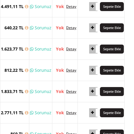
4.491,11 TL
Sorunuz
Yok
Detay
Sepete Ekle
640,22 TL
Sorunuz
Yok
Detay
Sepete Ekle
1.623,77 TL
Sorunuz
Yok
Detay
Sepete Ekle
812,22 TL
Sorunuz
Yok
Detay
Sepete Ekle
1.833,71 TL
Sorunuz
Yok
Detay
Sepete Ekle
2.771,11 TL
Sorunuz
Yok
Detay
Sepete Ekle
860 TL
Sorunuz
Yok
Detay
Sepete Ekle