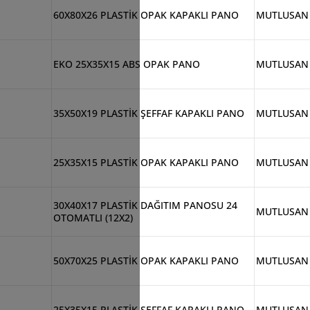
60X80X26 PLASTİK OPAK KAPAKLI PANO
MUTLUSAN
EKO 25X35X15 ABS OPAK PANO
MUTLUSAN
35X50X19 PLASTİK ŞEFFAF KAPAKLI PANO
MUTLUSAN
25X35X15 PLASTİK OPAK KAPAKLI PANO
MUTLUSAN
30X40X17 PLASTİK DAĞITIM PANOSU 24
MUTLUSAN
OTOMATLI (12X2)
50X70X25 PLASTİK OPAK KAPAKLI PANO
MUTLUSAN
25X35X15 PLASTİK ŞEFFAF KAPAKLI PANO
MUTLUSAN