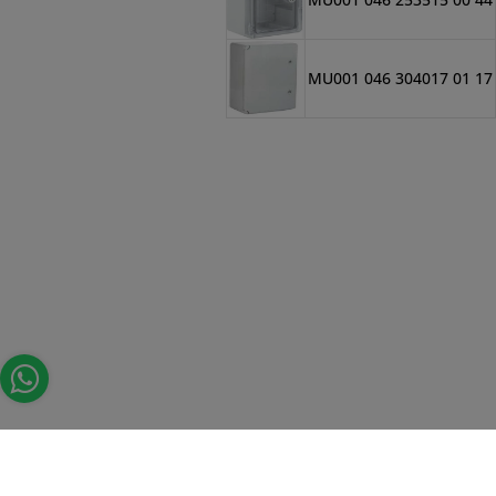
MU001 046 304017 01 17