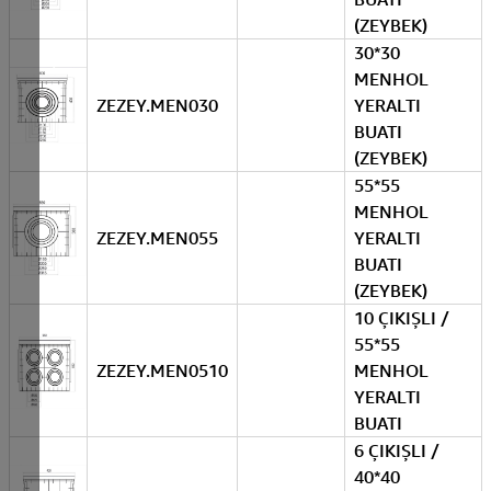
(ZEYBEK)
30*30
MENHOL
ZEZEY.MEN030
YERALTI
BUATI
(ZEYBEK)
55*55
MENHOL
ZEZEY.MEN055
YERALTI
BUATI
(ZEYBEK)
10 ÇIKIŞLI /
55*55
ZEZEY.MEN0510
MENHOL
YERALTI
BUATI
6 ÇIKIŞLI /
40*40