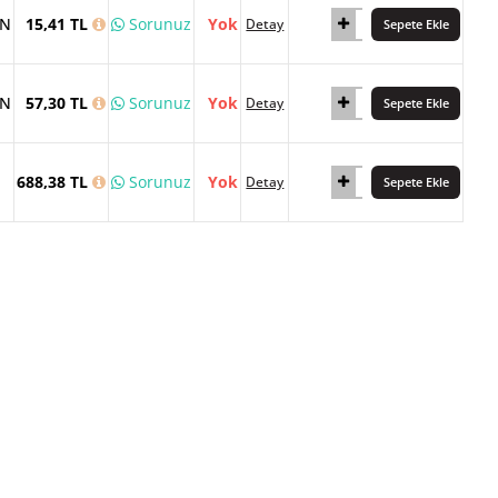
AN
15,41 TL
Sorunuz
Yok
Detay
Sepete Ekle
AN
57,30 TL
Sorunuz
Yok
Detay
Sepete Ekle
688,38 TL
Sorunuz
Yok
Detay
Sepete Ekle