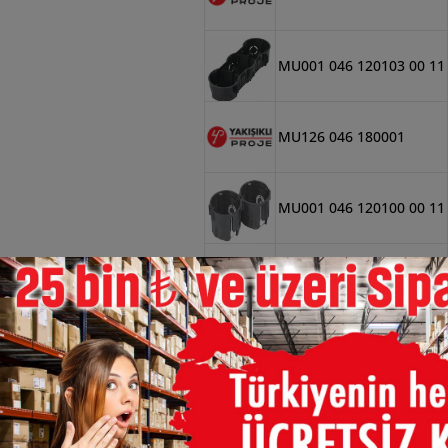
MU001 046 120103 00 11
MU126 046 180001
MU001 046 120100 00 11
×
MU126 046 180004
MU001 046 130101 00 11
MU001 046 170101 00 11