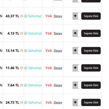
AN
43,37 TL
Sorunuz
Yok
Detay
Sepete Ekle
AN
4,13 TL
Sorunuz
Yok
Detay
Sepete Ekle
AN
13,14 TL
Sorunuz
Yok
Detay
Sepete Ekle
AN
11,46 TL
Sorunuz
Yok
Detay
Sepete Ekle
AN
7,64 TL
Sorunuz
Yok
Detay
Sepete Ekle
AN
24,73 TL
Sorunuz
Yok
Detay
Sepete Ekle