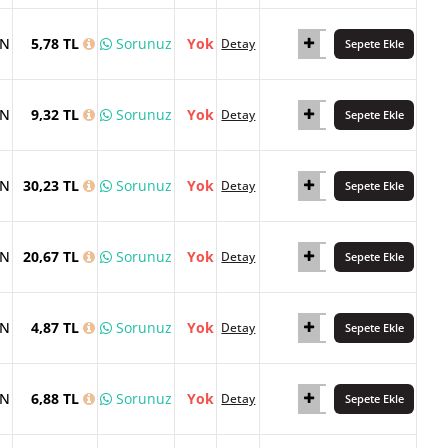
AN
5,78 TL
Sorunuz
Yok
Detay
Sepete Ekle
AN
9,32 TL
Sorunuz
Yok
Detay
Sepete Ekle
AN
30,23 TL
Sorunuz
Yok
Detay
Sepete Ekle
AN
20,67 TL
Sorunuz
Yok
Detay
Sepete Ekle
AN
4,87 TL
Sorunuz
Yok
Detay
Sepete Ekle
AN
6,88 TL
Sorunuz
Yok
Detay
Sepete Ekle