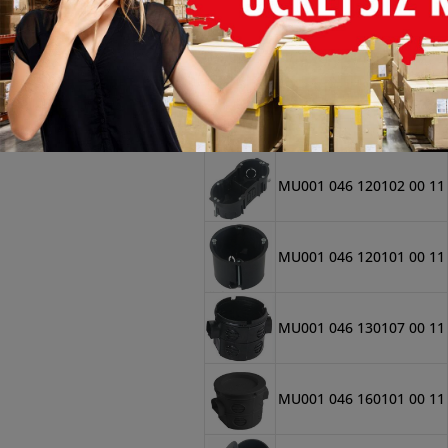
MU001 046 130105 00 11
MU001 046 160102 00 11
MU001 046 120102 00 11
MU001 046 120101 00 11
MU001 046 130107 00 11
MU001 046 160101 00 11