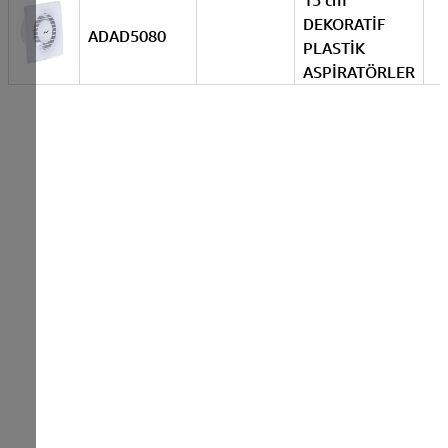
15 cm
DEKORATİF
ADAD5080
PLASTİK
ASPİRATÖRLER