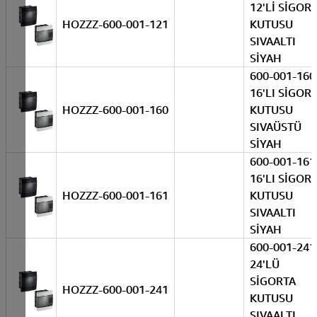
12'Lİ SİGOR
HOZZZ-600-001-121
KUTUSU
SIVAALTI
SİYAH
600-001-160
16'LI SİGOR
HOZZZ-600-001-160
KUTUSU
SIVAÜSTÜ
SİYAH
600-001-161
16'LI SİGOR
HOZZZ-600-001-161
KUTUSU
SIVAALTI
SİYAH
600-001-241
24'LÜ
SİGORTA
HOZZZ-600-001-241
KUTUSU
SIVAALTI