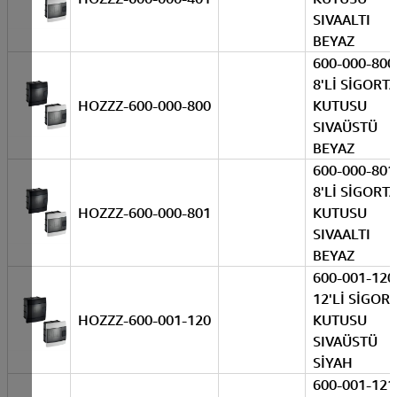
SIVAALTI
BEYAZ
600-000-800
8'Lİ SİGORT
HOZZZ-600-000-800
KUTUSU
SIVAÜSTÜ
BEYAZ
600-000-801
8'Lİ SİGORT
HOZZZ-600-000-801
KUTUSU
SIVAALTI
BEYAZ
600-001-120
12'Lİ SİGOR
HOZZZ-600-001-120
KUTUSU
SIVAÜSTÜ
SİYAH
600-001-121