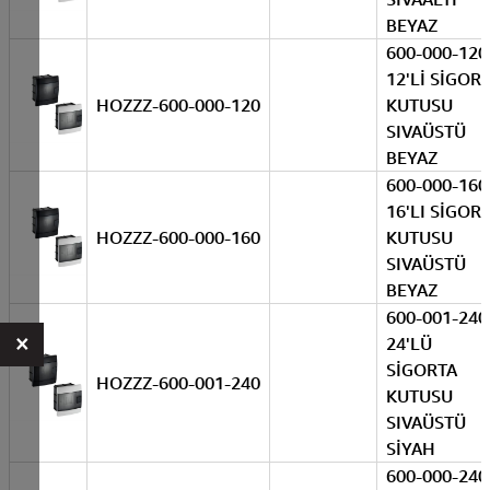
BEYAZ
600-000-120
12'Lİ SİGOR
HOZZZ-600-000-120
KUTUSU
SIVAÜSTÜ
BEYAZ
600-000-160
16'LI SİGOR
HOZZZ-600-000-160
KUTUSU
SIVAÜSTÜ
BEYAZ
600-001-240
×
24'LÜ
SİGORTA
HOZZZ-600-001-240
KUTUSU
SIVAÜSTÜ
SİYAH
600-000-240