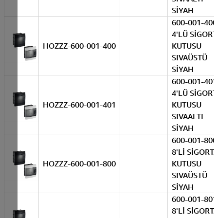
SİYAH
600-001-400
4'LÜ SİGORT
HOZZZ-600-001-400
KUTUSU
SIVAÜSTÜ
SİYAH
600-001-401
4'LÜ SİGORT
HOZZZ-600-001-401
KUTUSU
SIVAALTI
SİYAH
600-001-800
8'Lİ SİGORT
HOZZZ-600-001-800
KUTUSU
SIVAÜSTÜ
SİYAH
600-001-801
8'Lİ SİGORT