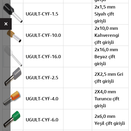
2x1,5 mm
UGULT-CYF-1.5
Siyah çift
girişli
×
2x10,0 mm
UGULT-CYF-10.0
Kahverengi
çift girişli
2x16,0 mm
UGULT-CYF-16.0
Beyaz çift
girişli
2X2,5 mm Gri
UGULT-CYF-2.5
çift girişli
2X4,0 mm
UGULT-CYF-4.0
Turuncu çift
girişli
2x6,0 mm
UGULT-CYF-6.0
Yeşil çift girişli