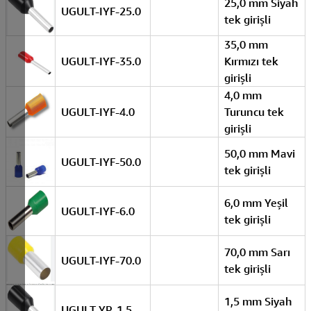
25,0 mm Siyah
UGULT-IYF-25.0
tek girişli
35,0 mm
UGULT-IYF-35.0
Kırmızı tek
girişli
4,0 mm
UGULT-IYF-4.0
Turuncu tek
girişli
50,0 mm Mavi
UGULT-IYF-50.0
tek girişli
6,0 mm Yeşil
UGULT-IYF-6.0
tek girişli
70,0 mm Sarı
UGULT-IYF-70.0
tek girişli
1,5 mm Siyah
UGULT-YP-1.5