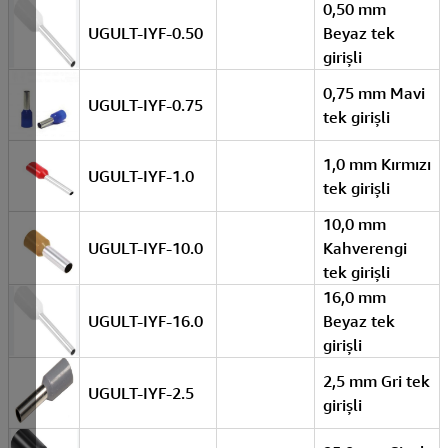
0,50 mm
UGULT-IYF-0.50
Beyaz tek
girişli
0,75 mm Mavi
UGULT-IYF-0.75
tek girişli
1,0 mm Kırmızı
UGULT-IYF-1.0
tek girişli
10,0 mm
UGULT-IYF-10.0
Kahverengi
tek girişli
16,0 mm
UGULT-IYF-16.0
Beyaz tek
girişli
2,5 mm Gri tek
UGULT-IYF-2.5
girişli