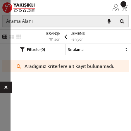
BRANŞMAN KLEMENS
"0" sonuç listeleniyor
Filtrele (0)
Aradığınız kriterlere ait kayıt bulunamadı.
×