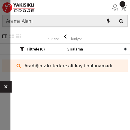
NYY
"0" sonuç listeleniyor
Filtrele (0)
Aradığınız kriterlere ait kayıt bulunamadı.
×