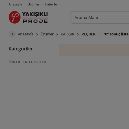
Anasayfa
Ürünler
Haberler
Anasayfa
Ürünler
KARIŞIK
REÇBER
"0" sonuç list
Kategoriler
ÖNCEKI KATEGORILER