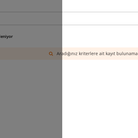
eleniyor
Aradığınız kriterlere ait kayıt bulunama