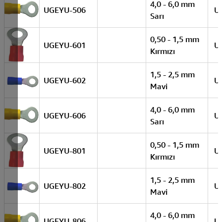
4,0 - 6,0 mm
UGEYU-506
U
Sarı
0,50 - 1,5 mm
UGEYU-601
U
Kırmızı
1,5 - 2,5 mm
UGEYU-602
U
Mavi
4,0 - 6,0 mm
UGEYU-606
U
Sarı
0,50 - 1,5 mm
UGEYU-801
U
Kırmızı
1,5 - 2,5 mm
UGEYU-802
U
Mavi
4,0 - 6,0 mm
UGEYU-806
U