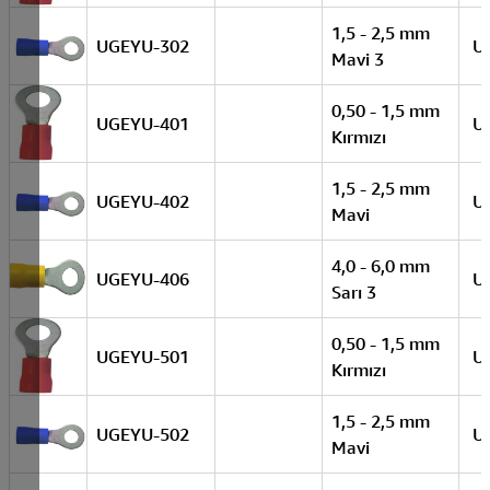
1,5 - 2,5 mm
UGEYU-302
U
Mavi 3
0,50 - 1,5 mm
UGEYU-401
U
Kırmızı
1,5 - 2,5 mm
UGEYU-402
U
Mavi
4,0 - 6,0 mm
UGEYU-406
U
Sarı 3
0,50 - 1,5 mm
UGEYU-501
U
Kırmızı
1,5 - 2,5 mm
UGEYU-502
U
Mavi