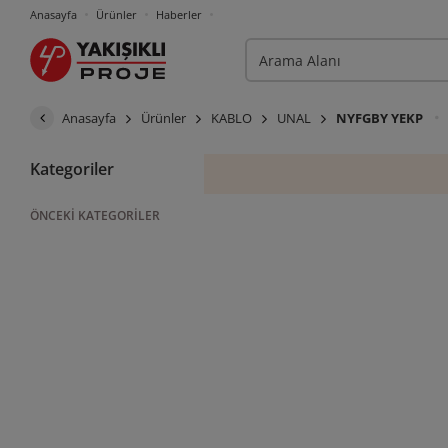
Anasayfa
Ürünler
Haberler
Anasayfa
Ürünler
KABLO
UNAL
NYFGBY YEKP
Kategoriler
ÖNCEKI KATEGORILER