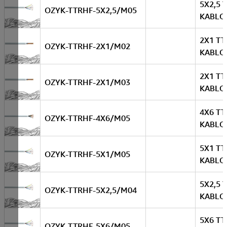
5X2,5 
OZYK-TTRHF-5X2,5/M05
KABLO
2X1 TT
OZYK-TTRHF-2X1/M02
KABLO
2X1 TT
OZYK-TTRHF-2X1/M03
KABLO
4X6 TT
OZYK-TTRHF-4X6/M05
KABLO
5X1 TT
OZYK-TTRHF-5X1/M05
KABLO
5X2,5 
OZYK-TTRHF-5X2,5/M04
KABLO
5X6 TT
OZYK-TTRHF-5X6/M05