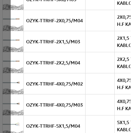
KABLO
2X0,75
OZYK-TTRHF-2X0,75/M04
H.F KA
2X1,5 
OZYK-TTRHF-2X1,5/M03
KABLO
2X2,5 
OZYK-TTRHF-2X2,5/M04
KABLO
4X0,75
OZYK-TTRHF-4X0,75/M02
H.F KA
4X0,75
OZYK-TTRHF-4X0,75/M03
H.F KA
5X1,5 
OZYK-TTRHF-5X1,5/M04
KABLO