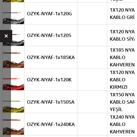
1X120 NYAF
OZYK-NYAF-1x120G
KABLO GRİ
1X120 NYAF
×
OZYK-NYAF-1x120S
KABLO SİY
1X185 NYAF
OZYK-NYAF-1x185KA
KABLO
KAHVERENG
1X120 NYAF
OZYK-NYAF-1x120K
KABLO
KIRMIZI
1X150 NYAF
OZYK-NYAF-1x150SA
KABLO SARI
YEŞİL
1X240 NYAF
OZYK-NYAF-1x240KA
KABLO
KAHVERENG