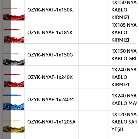
1X150 NYAF
OZYK-NYAF-1x150K
KABLO
KIRMIZI
1X185 NYAF
OZYK-NYAF-1x185K
KABLO
KIRMIZI
1X150 NYAF
OZYK-NYAF-1x150G
KABLO GRİ
1X240 NYAF
OZYK-NYAF-1x240K
KABLO
KIRMIZI
1X240 NYAF
OZYK-NYAF-1x240M
KABLO MAV
1X120 NYAF
OZYK-NYAF-1x120SA
KABLO SARI
YEŞİL