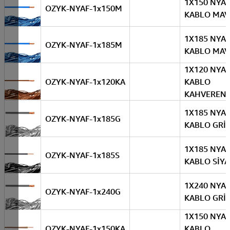
1X150 NYAF
OZYK-NYAF-1x150M
KABLO MAV
1X185 NYAF
OZYK-NYAF-1x185M
KABLO MAV
1X120 NYAF
OZYK-NYAF-1x120KA
KABLO
KAHVERENG
1X185 NYAF
OZYK-NYAF-1x185G
KABLO GRİ
1X185 NYAF
OZYK-NYAF-1x185S
KABLO SİY
1X240 NYAF
OZYK-NYAF-1x240G
KABLO GRİ
1X150 NYAF
OZYK-NYAF-1x150KA
KABLO