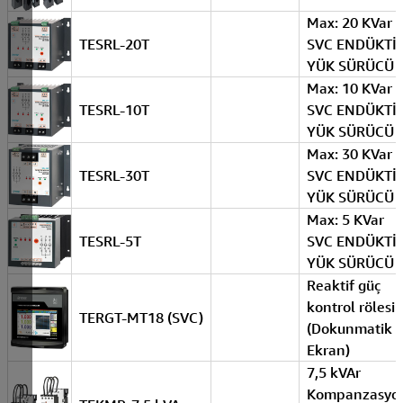
Max: 20 KVar
TESRL-20T
SVC ENDÜKTİ
YÜK SÜRÜCÜ
Max: 10 KVar
TESRL-10T
SVC ENDÜKTİ
YÜK SÜRÜCÜ
Max: 30 KVar
TESRL-30T
SVC ENDÜKTİ
YÜK SÜRÜCÜ
Max: 5 KVar
TESRL-5T
SVC ENDÜKTİ
YÜK SÜRÜCÜ
Reaktif güç
kontrol rölesi
TERGT-MT18 (SVC)
(Dokunmatik
Ekran)
7,5 kVAr
Kompanzasyo