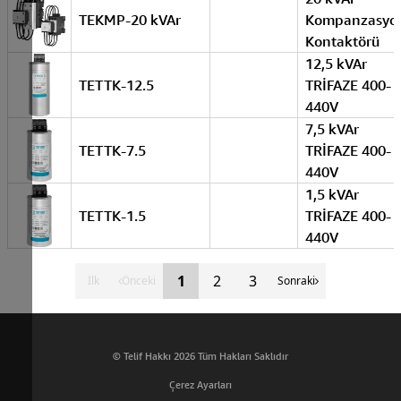
TEKMP-20 kVAr
Kompanzasyo
Kontaktörü
12,5 kVAr
TETTK-12.5
TRİFAZE 400-
440V
7,5 kVAr
TETTK-7.5
TRİFAZE 400-
440V
1,5 kVAr
TETTK-1.5
TRİFAZE 400-
440V
1
2
3
İlk
Önceki
Sonraki
© Telif Hakkı 2026 Tüm Hakları Saklıdır
Çerez Ayarları