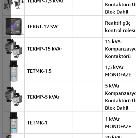
TEKMP-7,5 kVAr
Kontaktörü Üs
Blok Dahil
Reaktif güç
TERGT-12 SVC
kontrol rölesi
15 kVAr
TEKMP-15 kVAr
Kompanzasyo
Kontaktörü
1,5 kVAr
TETMK-1.5
MONOFAZE
5 kVAr
Kompanzasyo
TEKMP-5 kVAr
Kontaktörü Üst
Blok Dahil
1 kVAr
TETMK-1
MONOFAZE
20 kVAr