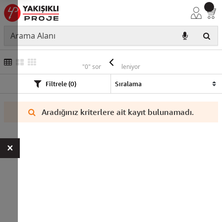
ERA
"0" sonuç listeleniyor
Filtrele (0)
Aradığınız kriterlere ait kayıt bulunamadı.
×