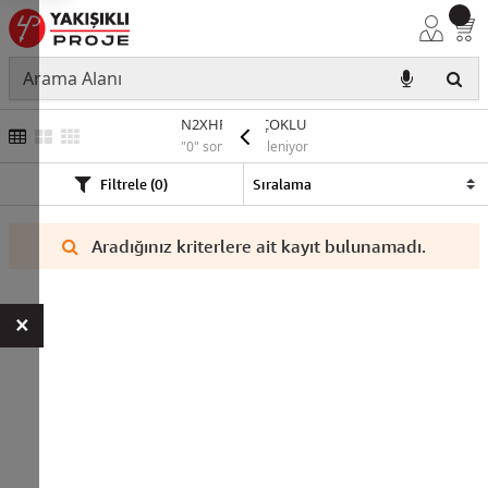
N2XHFE180 ÇOKLU
"0" sonuç listeleniyor
Filtrele (0)
Aradığınız kriterlere ait kayıt bulunamadı.
×