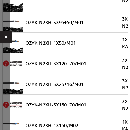
N2
3X
OZYK-N2XH-3X95+50/M01
N2
×
1X
OZYK-N2XH-1X50/M01
KA
3X
OZYK-N2XH-3X120+70/M01
N2
3X
OZYK-N2XH-3X25+16/M01
N2
3X
OZYK-N2XH-3X150+70/M01
N2
1X
OZYK-N2XH-1X150/M02
KA