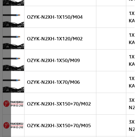
1X
OZYK-N2XH-1X150/M04
KA
1X
OZYK-N2XH-1X120/M02
KA
1X
OZYK-N2XH-1X50/M09
KA
1X
OZYK-N2XH-1X70/M06
KA
3X
OZYK-N2XH-3X150+70/M02
N2
3X
OZYK-N2XH-3X150+70/M05
N2