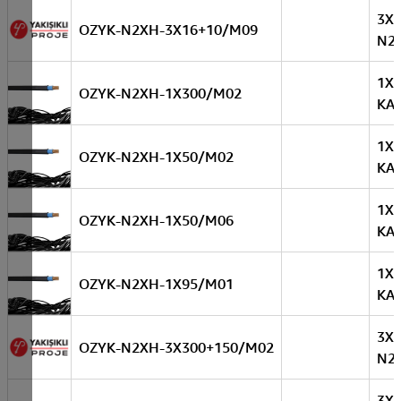
3X
OZYK-N2XH-3X16+10/M09
N2
1X
OZYK-N2XH-1X300/M02
KA
1X
OZYK-N2XH-1X50/M02
KA
1X
OZYK-N2XH-1X50/M06
KA
1X
OZYK-N2XH-1X95/M01
KA
3X
OZYK-N2XH-3X300+150/M02
N2
3X