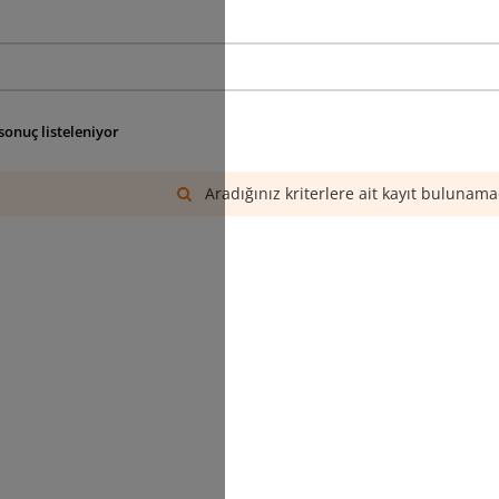
sonuç listeleniyor
Aradığınız kriterlere ait kayıt bulunama