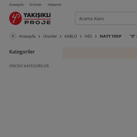
Anasayfa
Ürünler
Haberler
Anasayfa
Ürünler
KABLO
HES
NAYY YEKP
"0" 
Kategoriler
ÖNCEKI KATEGORILER