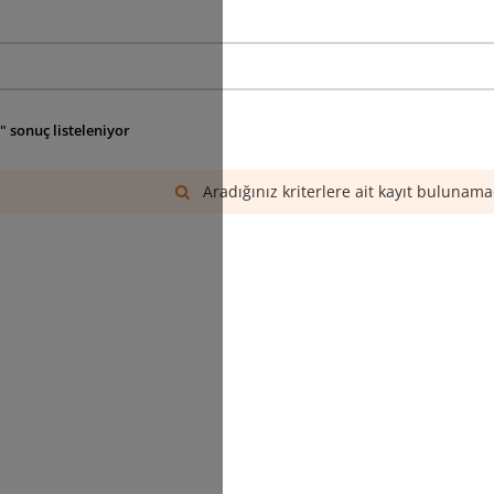
" sonuç listeleniyor
Aradığınız kriterlere ait kayıt bulunama