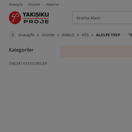
Anasayfa
Ürünler
Haberler
Anasayfa
Ürünler
KABLO
HES
ALXLPE YEKP
"0
Kategoriler
ÖNCEKI KATEGORILER