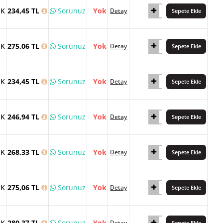
İK
234,45 TL
Sorunuz
Yok
Detay
Sepete Ekle
İK
275,06 TL
Sorunuz
Yok
Detay
Sepete Ekle
İK
234,45 TL
Sorunuz
Yok
Detay
Sepete Ekle
İK
246,94 TL
Sorunuz
Yok
Detay
Sepete Ekle
İK
268,33 TL
Sorunuz
Yok
Detay
Sepete Ekle
İK
275,06 TL
Sorunuz
Yok
Detay
Sepete Ekle
İK
280,37 TL
Sorunuz
Yok
Detay
Sepete Ekle