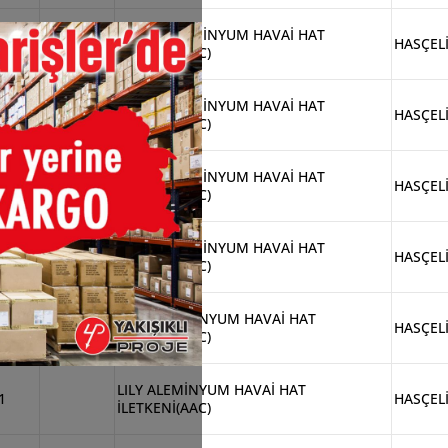
PANSY ALEMİNYUM HAVAİ HAT
M1
HASÇEL
İLETKENİ(AAC)
PANSY ALEMİNYUM HAVAİ HAT
M2
HASÇEL
İLETKENİ(AAC)
PHLOX ALEMİNYUM HAVAİ HAT
M2
HASÇEL
İLETKENİ(AAC)
PHLOX ALEMİNYUM HAVAİ HAT
M4
HASÇEL
İLETKENİ(AAC)
ROSE ALEMİNYUM HAVAİ HAT
4
HASÇEL
İLETKENİ(AAC)
LILY ALEMİNYUM HAVAİ HAT
1
HASÇEL
İLETKENİ(AAC)