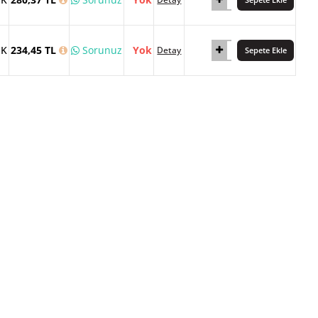
İK
234,45 TL
Sorunuz
Yok
Detay
Sepete Ekle