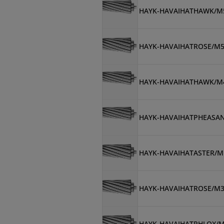
HAYK-HAVAIHATHAWK/M
HAYK-HAVAIHATROSE/M
HAYK-HAVAIHATHAWK/M
HAYK-HAVAIHATPHEASA
HAYK-HAVAIHATASTER/M
HAYK-HAVAIHATROSE/M
HAYK-HAVAIHATPHLOX/