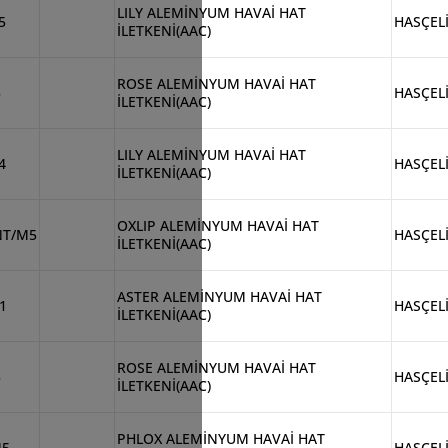
LILY ALEMİNYUM HAVAİ HAT
5
HASÇEL
İLETKENİ(AAC)
ROSE ALEMİNYUM HAVAİ HAT
5
HASÇEL
İLETKENİ(AAC)
LILY ALEMİNYUM HAVAİ HAT
4
HASÇEL
İLETKENİ(AAC)
OXLIP ALEMİNYUM HAVAİ HAT
NT/M5
HASÇEL
İLETKENİ(AAC)
ASTER ALEMİNYUM HAVAİ HAT
1
HASÇEL
İLETKENİ(AAC)
ROSE ALEMİNYUM HAVAİ HAT
3
HASÇEL
İLETKENİ(AAC)
PHLOX ALEMİNYUM HAVAİ HAT
M5
HASÇEL