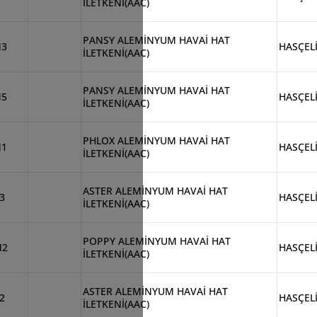
İLETKENİ(AAC)
PANSY ALEMİNYUM HAVAİ HAT
M3
HASÇEL
İLETKENİ(AAC)
PANSY ALEMİNYUM HAVAİ HAT
M5
HASÇEL
İLETKENİ(AAC)
PHLOX ALEMİNYUM HAVAİ HAT
M1
HASÇEL
İLETKENİ(AAC)
ASTER ALEMİNYUM HAVAİ HAT
3
HASÇEL
İLETKENİ(AAC)
POPPY ALEMİNYUM HAVAİ HAT
M2
HASÇEL
İLETKENİ(AAC)
ASTER ALEMİNYUM HAVAİ HAT
2
HASÇEL
İLETKENİ(AAC)