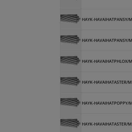
HAYK-HAVAIHATPANSY/
HAYK-HAVAIHATPANSY/
HAYK-HAVAIHATPHLOX/
HAYK-HAVAIHATASTER/M
HAYK-HAVAIHATPOPPY/
HAYK-HAVAIHATASTER/M