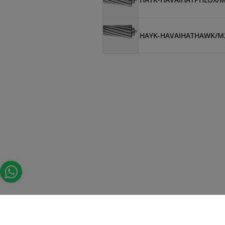
HAYK-HAVAIHATHAWK/M