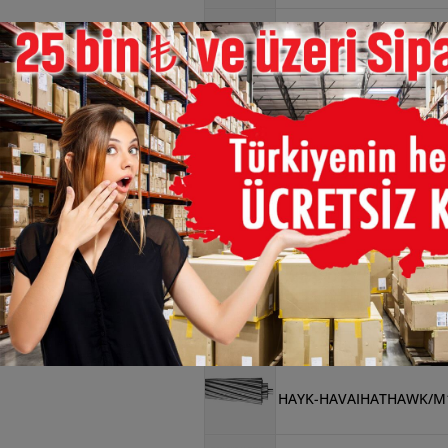
×
HAYK-HAVAIHATPANSY/
HAYK-HAVAIHATPANSY/
HAYK-HAVAIHATPHLOX/
HAYK-HAVAIHATPHLOX/
HAYK-HAVAIHATROSE/M
HAYK-HAVAIHATHAWK/M