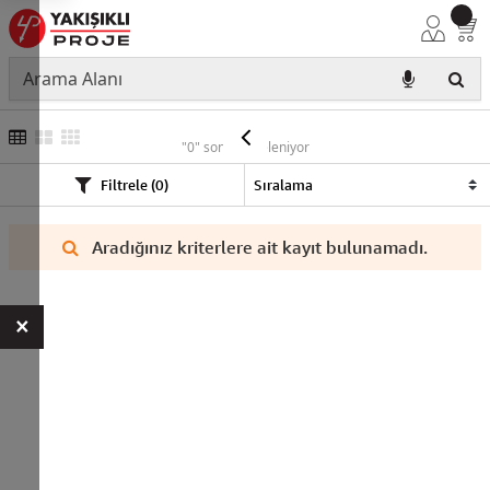
TTR
"0" sonuç listeleniyor
Filtrele (0)
Aradığınız kriterlere ait kayıt bulunamadı.
×