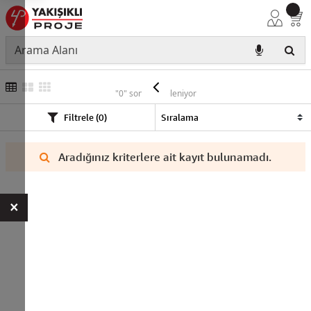
NYY
"0" sonuç listeleniyor
Filtrele (0)
Aradığınız kriterlere ait kayıt bulunamadı.
×