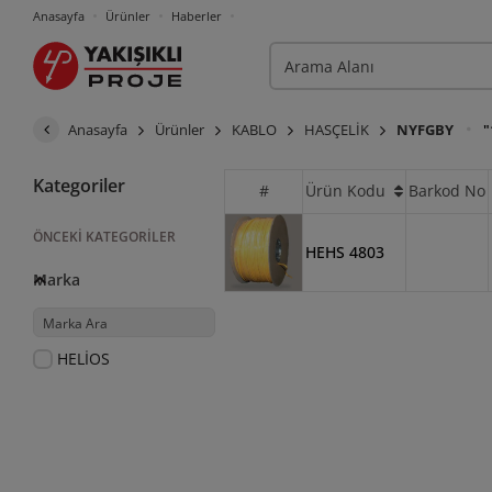
Anasayfa
Ürünler
Haberler
Anasayfa
Ürünler
KABLO
HASÇELİK
NYFGBY
"
Kategoriler
#
Ürün Kodu
Barkod No
ÖNCEKI KATEGORILER
HEHS 4803
Marka
HELİOS