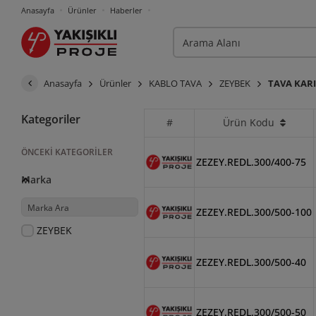
Anasayfa
Ürünler
Haberler
Anasayfa
Ürünler
KABLO TAVA
ZEYBEK
TAVA KARI
Kategoriler
#
Ürün Kodu
ÖNCEKI KATEGORILER
ZEZEY.REDL.300/400-75
Marka
ZEZEY.REDL.300/500-100
ZEYBEK
ZEZEY.REDL.300/500-40
ZEZEY.REDL.300/500-50