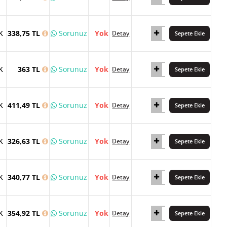
K
338,75 TL
Sorunuz
Yok
Detay
Sepete Ekle
K
363 TL
Sorunuz
Yok
Detay
Sepete Ekle
K
411,49 TL
Sorunuz
Yok
Detay
Sepete Ekle
K
326,63 TL
Sorunuz
Yok
Detay
Sepete Ekle
K
340,77 TL
Sorunuz
Yok
Detay
Sepete Ekle
K
354,92 TL
Sorunuz
Yok
Detay
Sepete Ekle