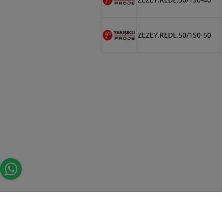
ZEZEY.REDL.50/150-50