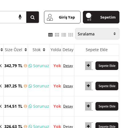
Giriş Yap
Sepetim
Size Özel
Stok
Yolda
Detay
Sepete Ekle
K
342,79 TL
Sorunuz
Yok
Detay
Sepete Ekle
K
387,25 TL
Sorunuz
Yok
Detay
Sepete Ekle
K
314,51 TL
Sorunuz
Yok
Detay
Sepete Ekle
K
326,63 TL
Sorunuz
Yok
Detay
Sepete Ekle