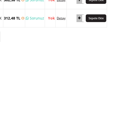
K
312,48 TL
Sorunuz
Yok
Detay
Sepete Ekle