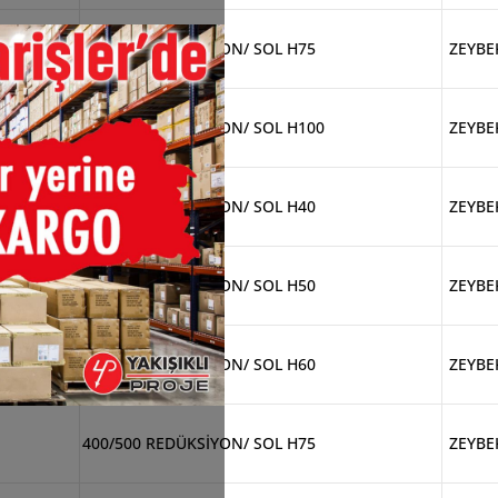
300/600 REDÜKSİYON/ SOL H75
ZEYBE
400/500 REDÜKSİYON/ SOL H100
ZEYBE
400/500 REDÜKSİYON/ SOL H40
ZEYBE
400/500 REDÜKSİYON/ SOL H50
ZEYBE
400/500 REDÜKSİYON/ SOL H60
ZEYBE
400/500 REDÜKSİYON/ SOL H75
ZEYBE