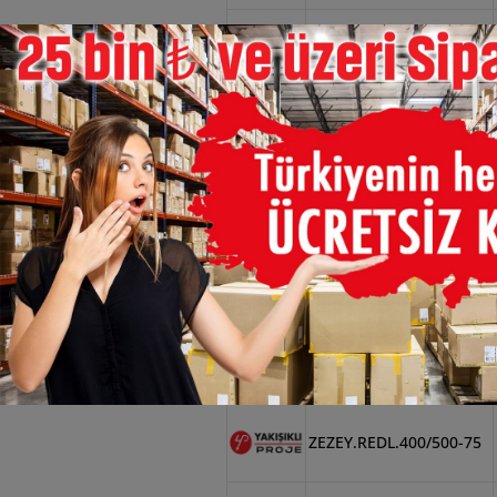
×
ZEZEY.REDL.300/600-75
ZEZEY.REDL.400/500-100
ZEZEY.REDL.400/500-40
ZEZEY.REDL.400/500-50
ZEZEY.REDL.400/500-60
ZEZEY.REDL.400/500-75