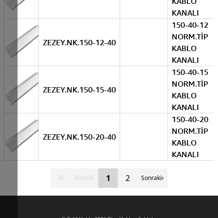
KABLO
KANALI
150-40-12
NORM.TİP
ZEZEY.NK.150-12-40
KABLO
KANALI
150-40-15
NORM.TİP
ZEZEY.NK.150-15-40
KABLO
KANALI
150-40-20
NORM.TİP
ZEZEY.NK.150-20-40
KABLO
KANALI
1
2
İlk
Önceki
Sonraki