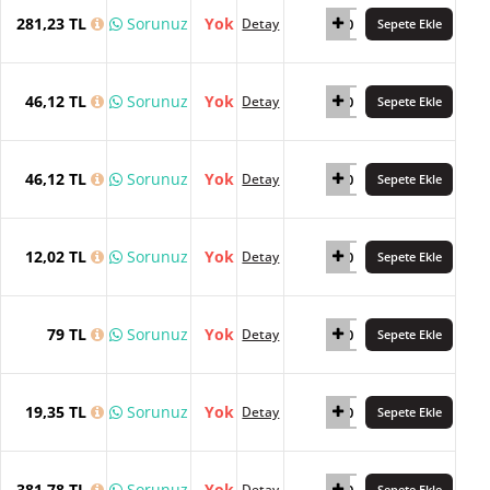
281,23 TL
Sorunuz
Yok
Detay
Sepete Ekle
46,12 TL
Sorunuz
Yok
Detay
Sepete Ekle
46,12 TL
Sorunuz
Yok
Detay
Sepete Ekle
12,02 TL
Sorunuz
Yok
Detay
Sepete Ekle
79 TL
Sorunuz
Yok
Detay
Sepete Ekle
19,35 TL
Sorunuz
Yok
Detay
Sepete Ekle
381,78 TL
Sorunuz
Yok
Detay
Sepete Ekle