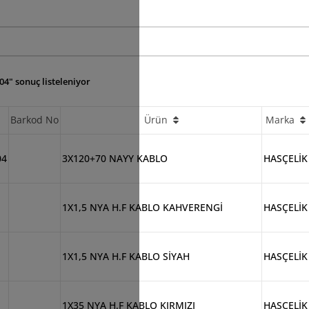
04" sonuç listeleniyor
Barkod No
Ürün
Marka
04
3X120+70 NAYY KABLO
HASÇELİK
1X1,5 NYA H.F KABLO KAHVERENGİ
HASÇELİK
1X1,5 NYA H.F KABLO SİYAH
HASÇELİK
1X35 NYA H.F KABLO KIRMIZI
HASÇELİK