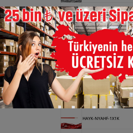
×
HAYK-NYAHF-1X50G
HAYK-NYAHF-1X1KA
HAYK-NYAHF-1X6M
HAYK-NYAHF-1x95G
HAYK-NYAHF-1X6SA
HAYK-NYAHF-1X1K