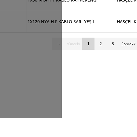
1X120 NYA H.F KABLO SARI-YEŞİL
HASÇELİK
1
2
3
İlk
Önceki
Sonraki