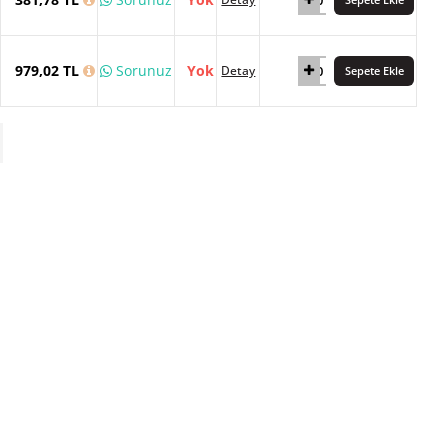
979,02 TL
Sorunuz
Yok
Detay
Sepete Ekle