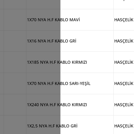
1X70 NYA H.F KABLO MAVİ
HASÇELİK
1X16 NYA H.F KABLO GRİ
HASÇELİK
1X185 NYA H.F KABLO KIRMIZI
HASÇELİK
1X70 NYA H.F KABLO SARI-YEŞİL
HASÇELİK
1X240 NYA H.F KABLO KIRMIZI
HASÇELİK
1X2,5 NYA H.F KABLO GRİ
HASÇELİK