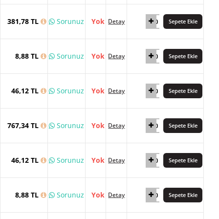
381,78 TL
Sorunuz
Yok
Detay
Sepete Ekle
8,88 TL
Sorunuz
Yok
Detay
Sepete Ekle
46,12 TL
Sorunuz
Yok
Detay
Sepete Ekle
767,34 TL
Sorunuz
Yok
Detay
Sepete Ekle
46,12 TL
Sorunuz
Yok
Detay
Sepete Ekle
8,88 TL
Sorunuz
Yok
Detay
Sepete Ekle