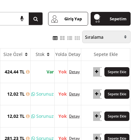
Giriş Yap
Sepetim
Size Özel
Stok
Yolda
Detay
Sepete Ekle
424,44 TL
Var
Yok
Detay
Sepete Ekle
12,02 TL
Sorunuz
Yok
Detay
Sepete Ekle
12,02 TL
Sorunuz
Yok
Detay
Sepete Ekle
281,23 TL
Sorunuz
Yok
Detay
Sepete Ekle