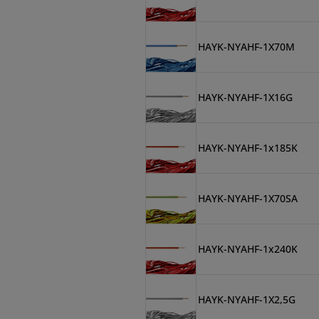
HAYK-NYAHF-1X70M
HAYK-NYAHF-1X16G
HAYK-NYAHF-1x185K
HAYK-NYAHF-1X70SA
HAYK-NYAHF-1x240K
HAYK-NYAHF-1X2,5G