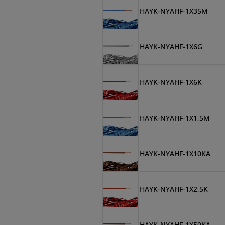
HAYK-NYAHF-1X35M
HAYK-NYAHF-1X6G
HAYK-NYAHF-1X6K
HAYK-NYAHF-1X1,5M
HAYK-NYAHF-1X10KA
HAYK-NYAHF-1X2,5K
HAYK-NYAHF-1X50KA