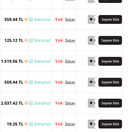
559,44 TL
Sorunuz
Yok
Detay
Sepete Ekle
125,12 TL
Sorunuz
Yok
Detay
Sepete Ekle
1.519,56 TL
Sorunuz
Yok
Detay
Sepete Ekle
559,44 TL
Sorunuz
Yok
Detay
Sepete Ekle
2.037,42 TL
Sorunuz
Yok
Detay
Sepete Ekle
19,35 TL
Sorunuz
Yok
Detay
Sepete Ekle