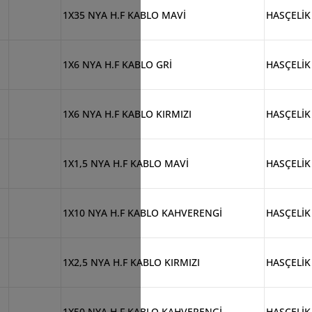
1X35 NYA H.F KABLO MAVİ
HASÇELİK
1X6 NYA H.F KABLO GRİ
HASÇELİK
1X6 NYA H.F KABLO KIRMIZI
HASÇELİK
1X1,5 NYA H.F KABLO MAVİ
HASÇELİK
1X10 NYA H.F KABLO KAHVERENGİ
HASÇELİK
1X2,5 NYA H.F KABLO KIRMIZI
HASÇELİK
1X50 NYA H.F KABLO KAHVERENGİ
HASÇELİK