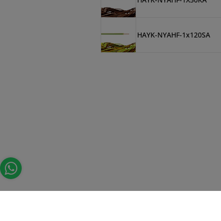
HAYK-NYAHF-1x120SA