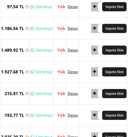
97,54 TL
Sorunuz
Yok
Detay
Sepete Ekle
1.186,56 TL
Sorunuz
Yok
Detay
Sepete Ekle
1.489,92 TL
Sorunuz
Yok
Detay
Sepete Ekle
1.927,68 TL
Sorunuz
Yok
Detay
Sepete Ekle
215,81 TL
Sorunuz
Yok
Detay
Sepete Ekle
192,77 TL
Sorunuz
Yok
Detay
Sepete Ekle
2.035,20 TL
Sorunuz
Yok
Detay
Sepete Ekle