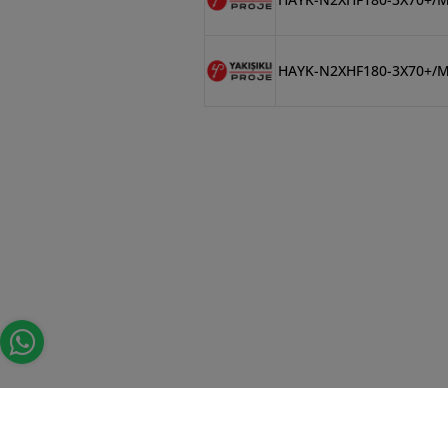
HAYK-N2XHF180-3X70+/