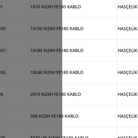
01
1X10 N2XH FE180 KABLO
HASÇELİK
M05
1X150 N2XH FE180 KABLO
HASÇELİK
M01
1X185 N2XH FE180 KABLO
HASÇELİK
M05
1X240 N2XH FE180 KABLO
HASÇELİK
05
2X10 N2XH FE180 KABLO
HASÇELİK
1
3X6 N2XH FE180 KABLO
HASÇELİK
M05
3X70+35 N2XH FE180 KABLO
HASÇELİK