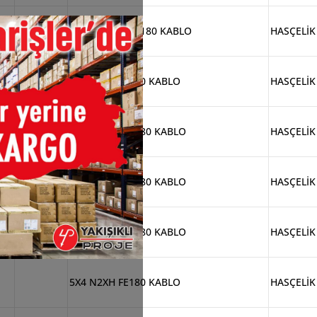
M05
4X240 N2XH FE180 KABLO
HASÇELİK
4
4X4 N2XH FE180 KABLO
HASÇELİK
05
4X35 N2XH FE180 KABLO
HASÇELİK
04
4X95 N2XH FE180 KABLO
HASÇELİK
02
5X10 N2XH FE180 KABLO
HASÇELİK
1
5X4 N2XH FE180 KABLO
HASÇELİK