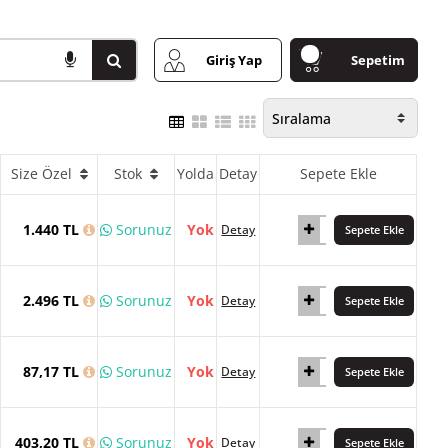
Giriş Yap
Sepetim
Size Özel
Stok
Yolda
Detay
Sepete Ekle
1.440 TL
Sorunuz
Yok
Detay
Sepete Ekle
2.496 TL
Sorunuz
Yok
Detay
Sepete Ekle
87,17 TL
Sorunuz
Yok
Detay
Sepete Ekle
403,20 TL
Sorunuz
Yok
Detay
Sepete Ekle