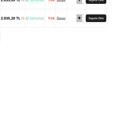
2.035,20 TL
Sorunuz
Yok
Detay
Sepete Ekle