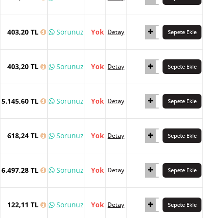
403,20 TL
Sorunuz
Yok
Detay
Sepete Ekle
403,20 TL
Sorunuz
Yok
Detay
Sepete Ekle
5.145,60 TL
Sorunuz
Yok
Detay
Sepete Ekle
618,24 TL
Sorunuz
Yok
Detay
Sepete Ekle
6.497,28 TL
Sorunuz
Yok
Detay
Sepete Ekle
122,11 TL
Sorunuz
Yok
Detay
Sepete Ekle