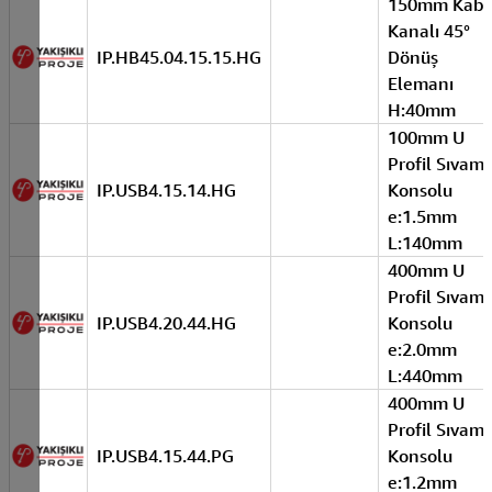
150mm Kabl
Kanalı 45°
IP.HB45.04.15.15.HG
Dönüş
Elemanı
H:40mm
100mm U
Profil Sıvam
IP.USB4.15.14.HG
Konsolu
e:1.5mm
L:140mm
400mm U
Profil Sıvam
IP.USB4.20.44.HG
Konsolu
e:2.0mm
L:440mm
400mm U
Profil Sıvam
IP.USB4.15.44.PG
Konsolu
e:1.2mm