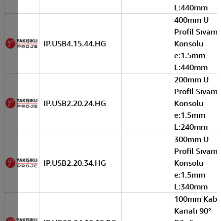
L:440mm
400mm U
Profil Sıvam
IP.USB4.15.44.HG
Konsolu
e:1.5mm
L:440mm
200mm U
Profil Sıvam
IP.USB2.20.24.HG
Konsolu
e:1.5mm
L:240mm
300mm U
Profil Sıvam
IP.USB2.20.34.HG
Konsolu
e:1.5mm
L:340mm
100mm Kabl
Kanalı 90°