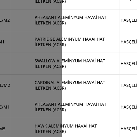
İLETKENİ(ACSR)
PHEASANT ALEMİNYUM HAVAİ HAT
E/M2
HASÇEL
İLETKENİ(ACSR)
PATRIDGE ALEMİNYUM HAVAİ HAT
M1
HASÇEL
İLETKENİ(ACSR)
SWALLOW ALEMİNYUM HAVAİ HAT
HASÇEL
İLETKENİ(ACSR)
CARDINAL ALEMİNYUM HAVAİ HAT
L/M2
HASÇEL
İLETKENİ(ACSR)
PHEASANT ALEMİNYUM HAVAİ HAT
E/M1
HASÇEL
İLETKENİ(ACSR)
HAWK ALEMİNYUM HAVAİ HAT
/M5
HASÇEL
İLETKENİ(ACSR)