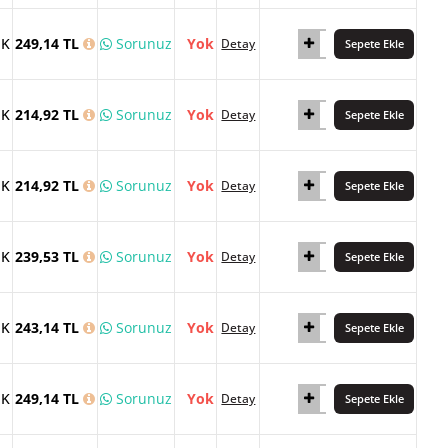
İK
249,14 TL
Sorunuz
Yok
Detay
Sepete Ekle
İK
214,92 TL
Sorunuz
Yok
Detay
Sepete Ekle
İK
214,92 TL
Sorunuz
Yok
Detay
Sepete Ekle
İK
239,53 TL
Sorunuz
Yok
Detay
Sepete Ekle
İK
243,14 TL
Sorunuz
Yok
Detay
Sepete Ekle
İK
249,14 TL
Sorunuz
Yok
Detay
Sepete Ekle