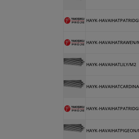
HAYK-HAVAIHATPATRIDG
HAYK-HAVAIHATRAWEN/
HAYK-HAVAIHATLILY/M2
HAYK-HAVAIHATCARDINA
HAYK-HAVAIHATPATRIDG
HAYK-HAVAIHATPIGEON