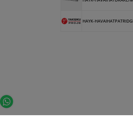
HAYK-HAVAIHATPATRIDG