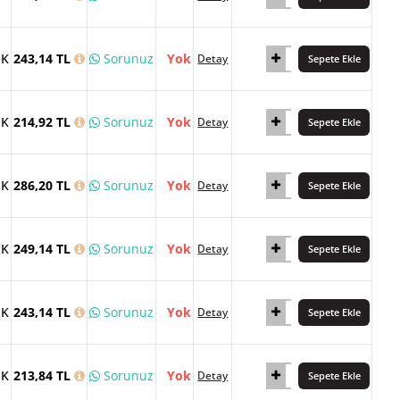
İK
243,14 TL
Sorunuz
Yok
Detay
Sepete Ekle
İK
214,92 TL
Sorunuz
Yok
Detay
Sepete Ekle
İK
286,20 TL
Sorunuz
Yok
Detay
Sepete Ekle
İK
249,14 TL
Sorunuz
Yok
Detay
Sepete Ekle
İK
243,14 TL
Sorunuz
Yok
Detay
Sepete Ekle
İK
213,84 TL
Sorunuz
Yok
Detay
Sepete Ekle