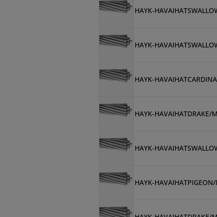
HAYK-HAVAIHATSWALLO
HAYK-HAVAIHATSWALLO
HAYK-HAVAIHATCARDINA
HAYK-HAVAIHATDRAKE/
HAYK-HAVAIHATSWALLO
HAYK-HAVAIHATPIGEON
HAYK-HAVAIHATDRAKE/