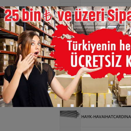
×
HAYK-HAVAIHATCARDINA
HAYK-HAVAIHATRAWEN/
HAYK-HAVAIHATRAWEN/
HAYK-HAVAIHATDRAKE/
HAYK-HAVAIHATPATRIDG
HAYK-HAVAIHATCARDINA