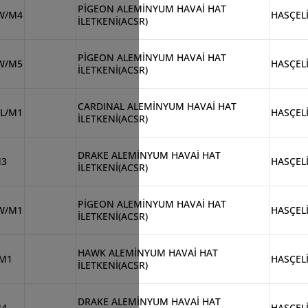
PİGEON ALEMİNYUM HAVAİ HAT
W/M4
HASÇEL
İLETKENİ(ACSR)
PİGEON ALEMİNYUM HAVAİ HAT
W/M5
HASÇEL
İLETKENİ(ACSR)
CARDINAL ALEMİNYUM HAVAİ HAT
L/M1
HASÇEL
İLETKENİ(ACSR)
DRAKE ALEMİNYUM HAVAİ HAT
M3
HASÇEL
İLETKENİ(ACSR)
PİGEON ALEMİNYUM HAVAİ HAT
W/M1
HASÇEL
İLETKENİ(ACSR)
HAWK ALEMİNYUM HAVAİ HAT
/M1
HASÇEL
İLETKENİ(ACSR)
DRAKE ALEMİNYUM HAVAİ HAT
M4
HASÇEL