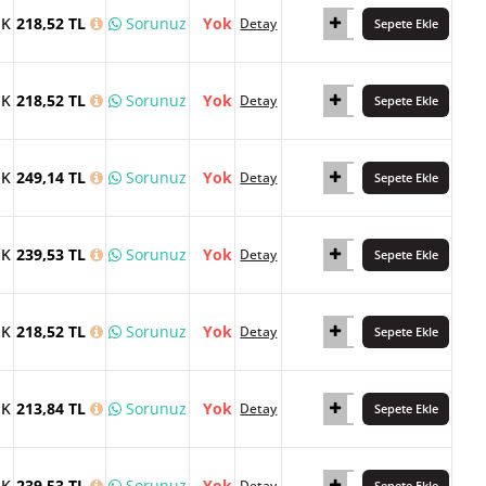
İK
218,52 TL
Sorunuz
Yok
Detay
Sepete Ekle
İK
218,52 TL
Sorunuz
Yok
Detay
Sepete Ekle
İK
249,14 TL
Sorunuz
Yok
Detay
Sepete Ekle
İK
239,53 TL
Sorunuz
Yok
Detay
Sepete Ekle
İK
218,52 TL
Sorunuz
Yok
Detay
Sepete Ekle
İK
213,84 TL
Sorunuz
Yok
Detay
Sepete Ekle
İK
239,53 TL
Sorunuz
Yok
Detay
Sepete Ekle