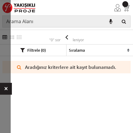
NYA
"0" sonuç listeleniyor
Filtrele (0)
Aradığınız kriterlere ait kayıt bulunamadı.
×