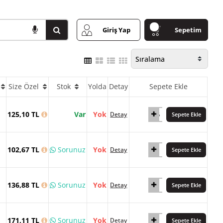
Giriş Yap
Sepetim
Size Özel
Stok
Yolda
Detay
Sepete Ekle
125,10 TL
Var
Yok
Detay
Sepete Ekle
102,67 TL
Sorunuz
Yok
Detay
Sepete Ekle
136,88 TL
Sorunuz
Yok
Detay
Sepete Ekle
171,11 TL
Sorunuz
Yok
Detay
Sepete Ekle