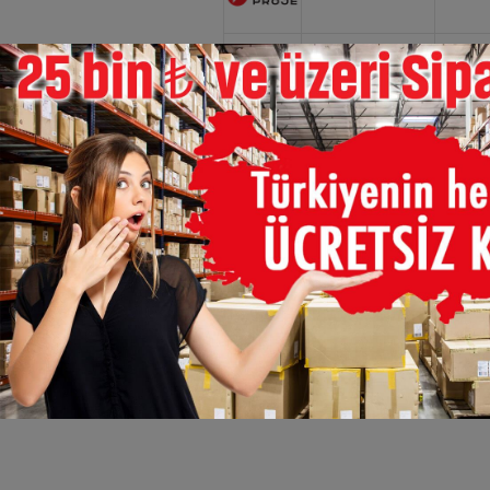
×
ARAR-UP 2500-15