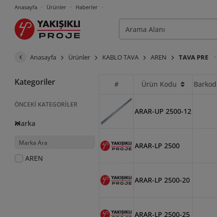
Anasayfa
Ürünler
Haberler
Anasayfa
Ürünler
KABLO TAVA
AREN
TAVA PRE
Kategoriler
#
Ürün Kodu
Barkod
ÖNCEKI KATEGORILER
ARAR-UP 2500-12
Marka
ARAR-LP 2500
AREN
ARAR-LP 2500-20
ARAR-LP 2500-25