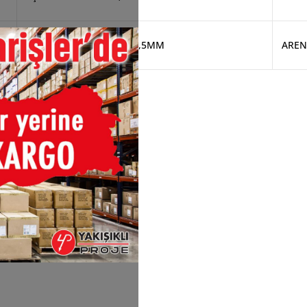
U PROFİL KABLO KANALI 1,5MM
AREN