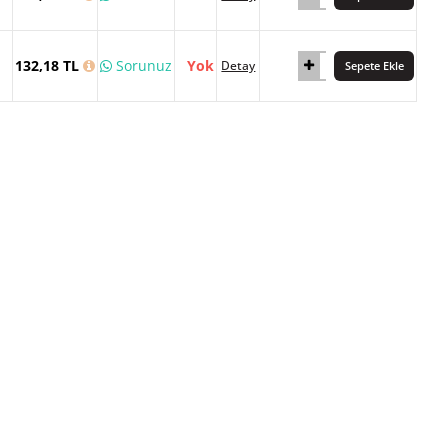
132,18 TL
Sorunuz
Yok
Detay
Sepete Ekle