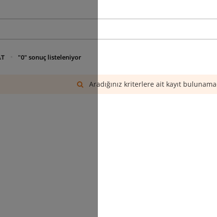
AT
"0" sonuç listeleniyor
Aradığınız kriterlere ait kayıt bulunama