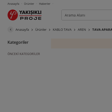
Anasayfa
Ürünler
Haberler
Anasayfa
Ürünler
KABLO TAVA
AREN
TAVA APAR
Kategoriler
ÖNCEKI KATEGORILER