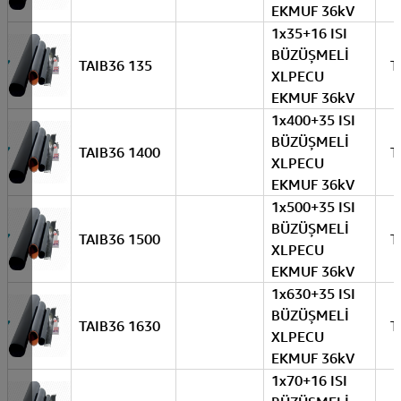
EKMUF 36kV
1x35+16 ISI
BÜZÜŞMELİ
TAIB36 135
T
XLPECU
EKMUF 36kV
1x400+35 ISI
BÜZÜŞMELİ
TAIB36 1400
T
XLPECU
EKMUF 36kV
1x500+35 ISI
BÜZÜŞMELİ
TAIB36 1500
T
XLPECU
EKMUF 36kV
1x630+35 ISI
BÜZÜŞMELİ
TAIB36 1630
T
XLPECU
EKMUF 36kV
1x70+16 ISI