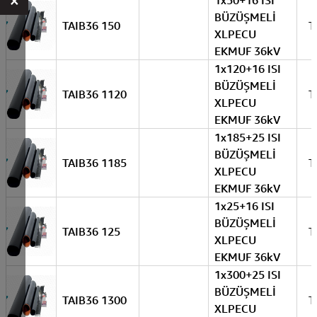
×
1x50+16 ISI
BÜZÜŞMELİ
TAIB36 150
T
XLPECU
EKMUF 36kV
1x120+16 ISI
BÜZÜŞMELİ
TAIB36 1120
T
XLPECU
EKMUF 36kV
1x185+25 ISI
BÜZÜŞMELİ
TAIB36 1185
T
XLPECU
EKMUF 36kV
1x25+16 ISI
BÜZÜŞMELİ
TAIB36 125
T
XLPECU
EKMUF 36kV
1x300+25 ISI
BÜZÜŞMELİ
TAIB36 1300
T
XLPECU