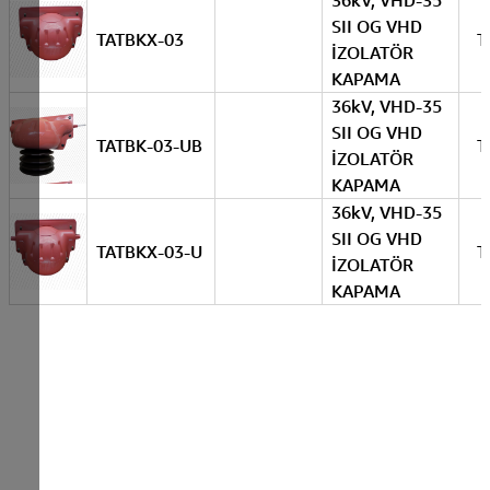
36kV, VHD-35
SII OG VHD
TATBKX-03
T
İZOLATÖR
KAPAMA
36kV, VHD-35
SII OG VHD
TATBK-03-UB
T
İZOLATÖR
KAPAMA
36kV, VHD-35
SII OG VHD
TATBKX-03-U
T
İZOLATÖR
KAPAMA