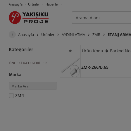
Anasayfa
Ürünler
Haberler
Anasayfa
Ürünler
AYDINLATMA
ZMR
ETANJ ARM
Kategoriler
#
Ürün Kodu
Barkod No
ÖNCEKI KATEGORILER
ZMR-266/B.65
Marka
ZMR